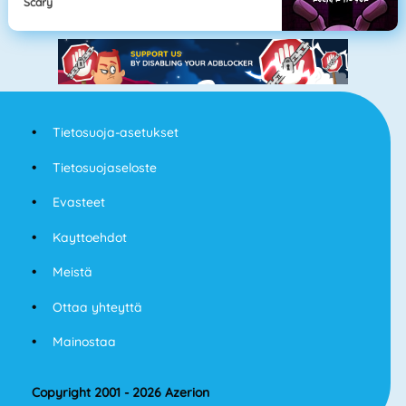
Scary
Tietosuoja-asetukset
Tietosuojaseloste
Evasteet
Kayttoehdot
Meistä
Ottaa yhteyttä
Mainostaa
Copyright 2001 - 2026 Azerion