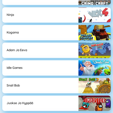
Ninja
Kogama
Adam Ja Eeva
Idle Games
Snail Bob
Juokse Ja Hyppää