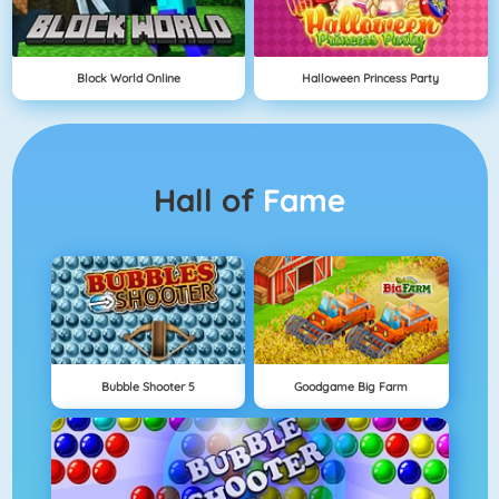
Block World Online
Halloween Princess Party
Hall of
Fame
Bubble Shooter 5
Goodgame Big Farm