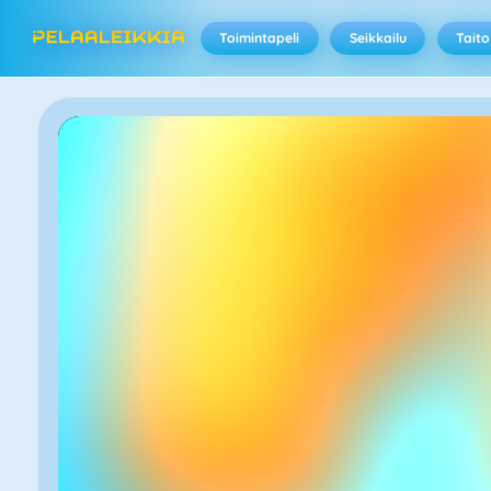
Toimintapeli
Seikkailu
Taito