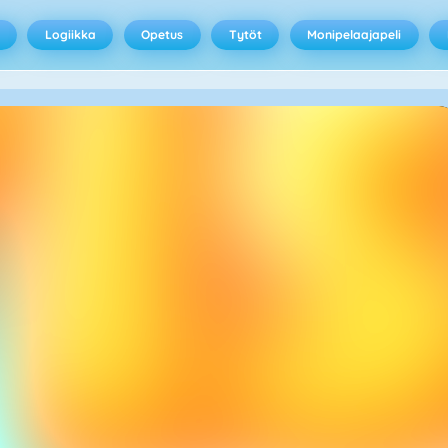
Logiikka
Opetus
Tytöt
Monipelaajapeli