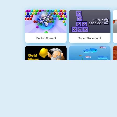
Bubbel Game 3
Super Stapelaar 2
Goudzoeker 1
Fishy 1
UUSI
Moto X3M Winter
Rise Up Online