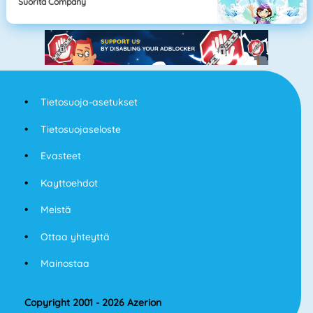
Suorita Company
Tietosuoja-asetukset
Tietosuojaseloste
Evasteet
Kayttoehdot
Meistä
Ottaa yhteyttä
Mainostaa
Copyright 2001 - 2026 Azerion