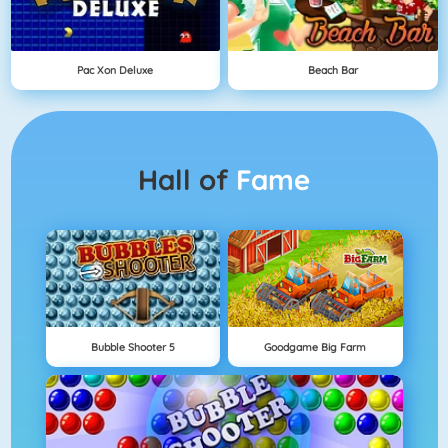
Pac Xon Deluxe
Beach Bar
Hall of
Fame
Bubble Shooter 5
Goodgame Big Farm