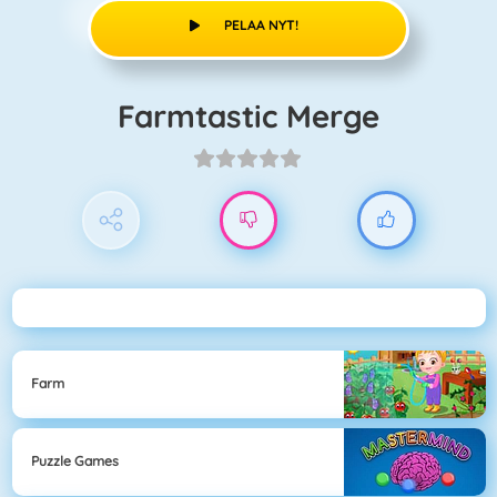
PELAA NYT!
Farmtastic Merge
Farm
Puzzle Games