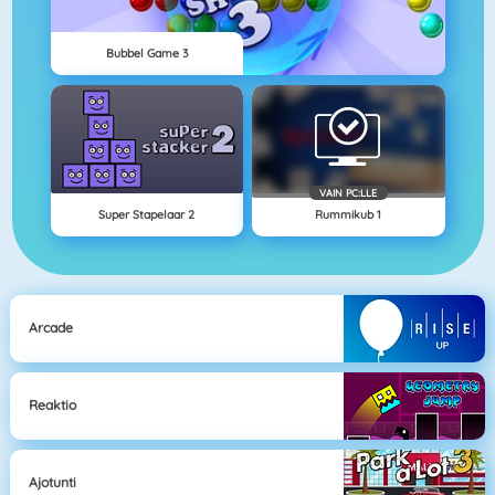
Bubbel Game 3
VAIN PC:LLE
Super Stapelaar 2
Rummikub 1
Arcade
Reaktio
Ajotunti