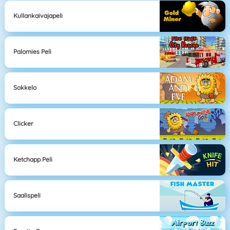
Kullankaivajapeli
Palomies Peli
Sokkelo
Clicker
Ketchapp Peli
Saalispeli