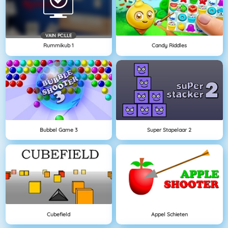
VAIN PC:LLE
Rummikub 1
Candy Riddles
Bubbel Game 3
Super Stapelaar 2
Cubefield
Appel Schieten