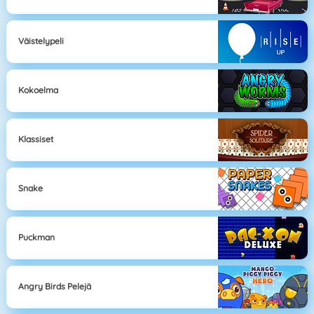
Väistelypeli
Kokoelma
Klassiset
Snake
Puckman
Angry Birds Pelejä