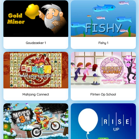
Goudzoeker 1
Fishy 1
Mahjong Connect
Flirten Op School