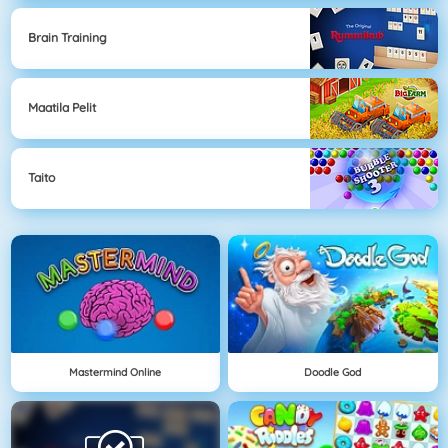
Brain Training
Maatila Pelit
Taito
Mastermind Online
Doodle God