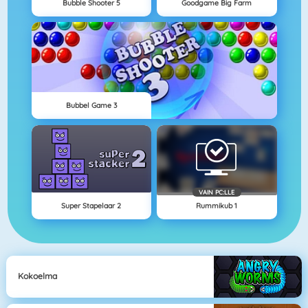
Bubble Shooter 5
Goodgame Big Farm
Bubbel Game 3
VAIN PC:LLE
Super Stapelaar 2
Rummikub 1
Kokoelma