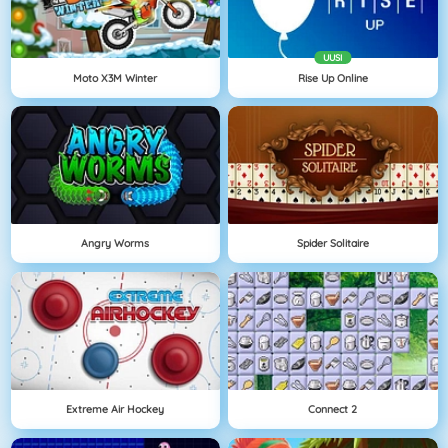
UUSI
Moto X3M Winter
Rise Up Online
Angry Worms
Spider Solitaire
Extreme Air Hockey
Connect 2