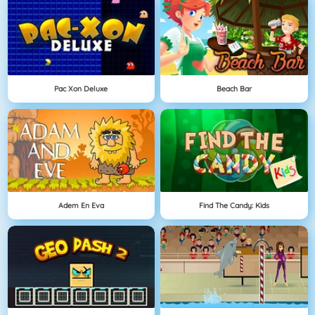
Pac Xon Deluxe
Beach Bar
Adem En Eva
Find The Candy: Kids