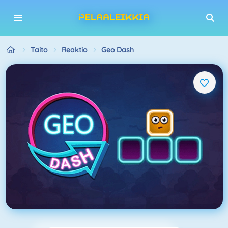
Taito
Reaktio
Geo Dash