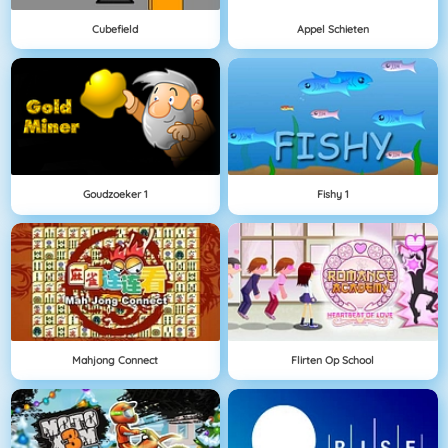
Cubefield
Appel Schieten
Goudzoeker 1
Fishy 1
Mahjong Connect
Flirten Op School