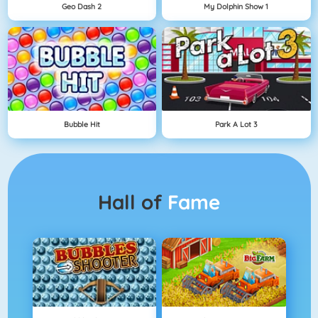
Geo Dash 2
My Dolphin Show 1
Bubble Hit
Park A Lot 3
Hall of
Fame