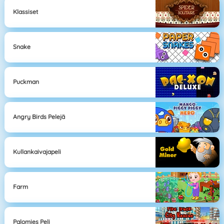
Klassiset
Snake
Puckman
Angry Birds Pelejä
Kullankaivajapeli
Farm
Palomies Peli