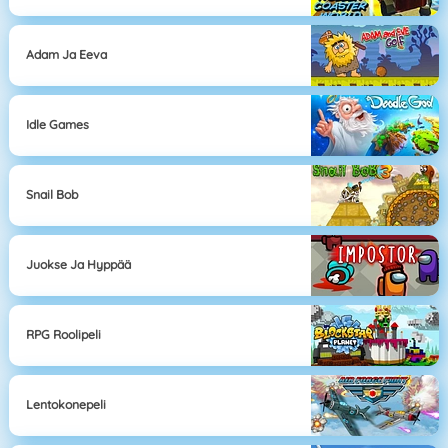
Adam Ja Eeva
Idle Games
Snail Bob
Juokse Ja Hyppää
RPG Roolipeli
Lentokonepeli