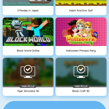
3 Pandas In Japan
Adam And Eve: Golf
Block World Online
Halloween Princess Party
VAIN PC:LLE
VAIN PC:LLE
Tiger Simulator 3D
Block Craft 3D