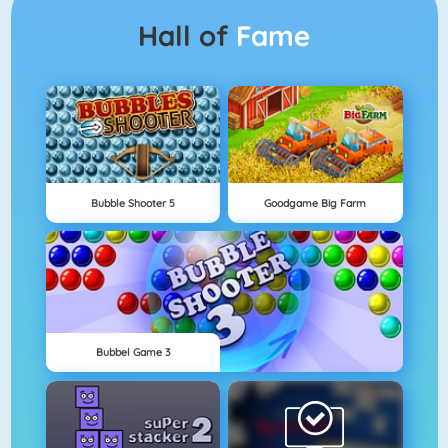
Hall of
Fame
Bubble Shooter 5
Goodgame Big Farm
Bubbel Game 3