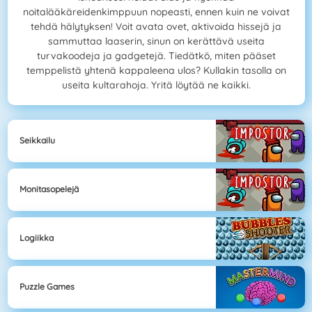
noitalääkäreidenkimppuun nopeasti, ennen kuin ne voivat
tehdä hälytyksen! Voit avata ovet, aktivoida hissejä ja
sammuttaa laaserin, sinun on kerättävä useita
turvakoodeja ja gadgetejä. Tiedätkö, miten pääset
temppelistä yhtenä kappaleena ulos? Kullakin tasolla on
useita kultarahoja. Yritä löytää ne kaikki.
Seikkailu
Monitasopelejä
Logiikka
Puzzle Games