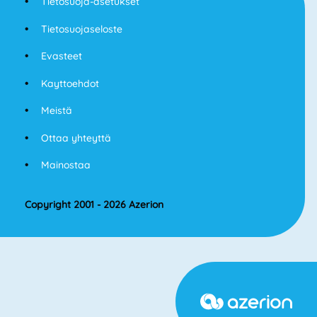
Tietosuoja-asetukset
Tietosuojaseloste
Evasteet
Kayttoehdot
Meistä
Ottaa yhteyttä
Mainostaa
Copyright 2001 - 2026 Azerion