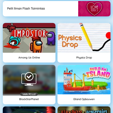
Pelit Ilman Flash Toimintaa
Among Us Online
Physics Drop
VAIN PC:LLE
BlockStarPlanet
Eiland Opbouwen