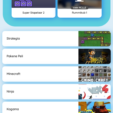
VAIN PC:LLE
Super Stapelaar 2
Rummikub 1
Strategia
Pakene Peli
Minecraft
Ninja
Kogama