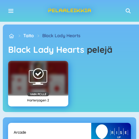
Taito
Black Lady Hearts
Black Lady Hearts
pelejä
VAIN PC:LLE
Hartenjagen 2
Arcade