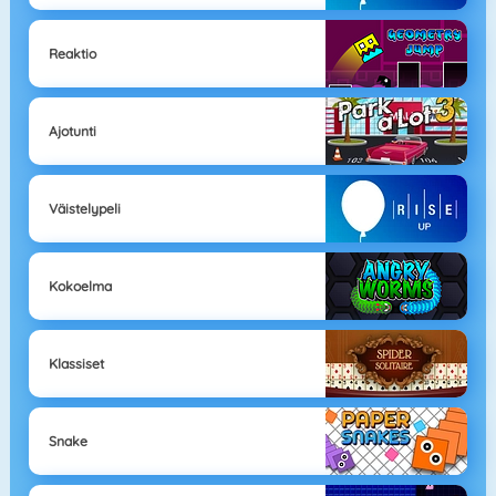
Reaktio
Ajotunti
Väistelypeli
Kokoelma
Klassiset
Snake