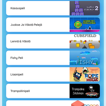
Kasauspeli
Juokse Ja Väistä Pelejä
Lennä & Väistä
Fishy Peli
Liaanipeli
Trampoliinipeli