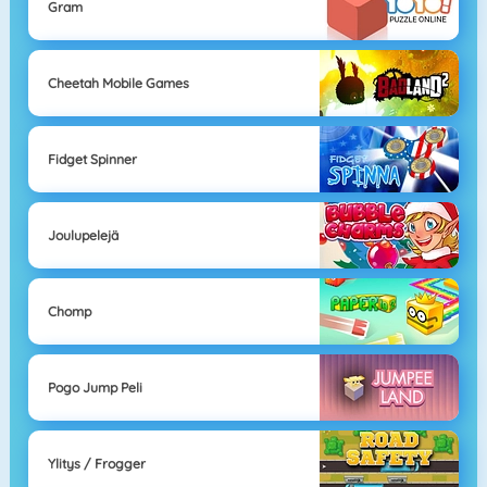
Gram
Cheetah Mobile Games
Fidget Spinner
Joulupelejä
Chomp
Pogo Jump Peli
Ylitys / Frogger