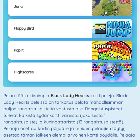
Juna
Flappy Bird
Pop It
Highscores
Pelaa täällä kivoimpia
Black Lady Hearts
korttipelejä. Black
Lady Hearts peleissä on tarkoitus pelata mahdollisimman
paljon rangaistuspisteitä vastustajalle. Rangaistuspisteet
tulevat kaikista sydänkortti väreistä (jokaisesta 1
rangaistuspiste) ja kuningattarista (13 rangaistuspistettä).
Pelaaja asettaa kortin pöydälle ja muiden pelaajien täytyy
asettaa tämän jälkeen alempi arvoinen kortti pöydälle. Pelaaja