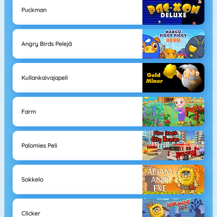
Puckman
Angry Birds Pelejä
Kullankaivajapeli
Farm
Palomies Peli
Sokkelo
Clicker