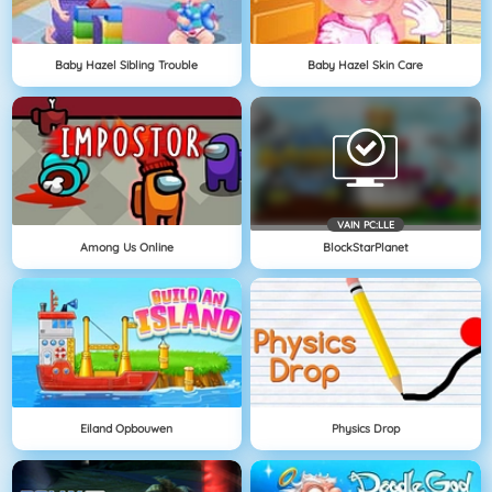
Baby Hazel Sibling Trouble
Baby Hazel Skin Care
VAIN PC:LLE
Among Us Online
BlockStarPlanet
Eiland Opbouwen
Physics Drop