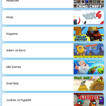
Minecraft
Ninja
Kogama
Adam Ja Eeva
Idle Games
Snail Bob
Juokse Ja Hyppää