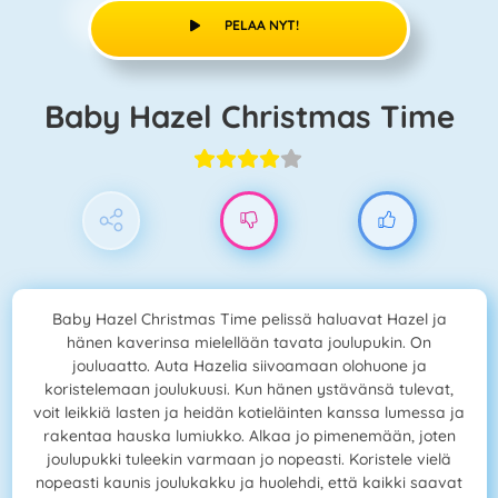
PELAA NYT!
Baby Hazel Christmas Time
Baby Hazel Christmas Time pelissä haluavat Hazel ja
hänen kaverinsa mielellään tavata joulupukin. On
jouluaatto. Auta Hazelia siivoamaan olohuone ja
koristelemaan joulukuusi. Kun hänen ystävänsä tulevat,
voit leikkiä lasten ja heidän kotieläinten kanssa lumessa ja
rakentaa hauska lumiukko. Alkaa jo pimenemään, joten
joulupukki tuleekin varmaan jo nopeasti. Koristele vielä
nopeasti kaunis joulukakku ja huolehdi, että kaikki saavat