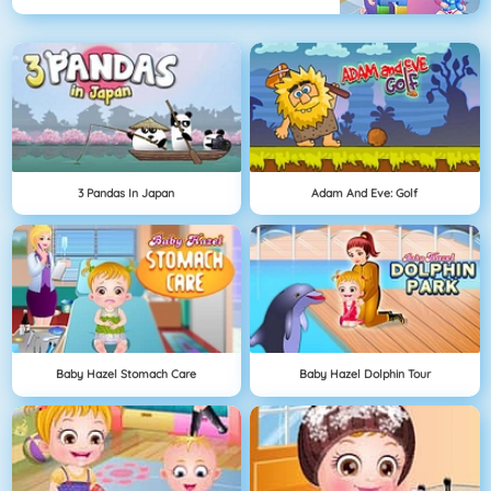
3 Pandas In Japan
Adam And Eve: Golf
Baby Hazel Stomach Care
Baby Hazel Dolphin Tour