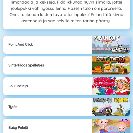
limonaadia ja keksejä. Pidä ikkunaa hyvin silmällä, jottei
joulupukki vahingossa lennä Hazelin talon ohi pororeellä.
Onnistuukohan lasten tavata joulupukki? Pelaa tätä kivaa
lastenpeliä ja saa selville miten tarina päättyy.
Point And Click
Sinterklaas Spelletjes
Joulupelejä
Tytöt
Baby Pelejä