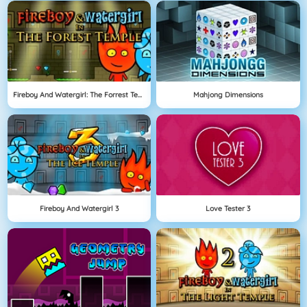
Fireboy And Watergirl: The Forrest Temple
Mahjong Dimensions
Fireboy And Watergirl 3
Love Tester 3