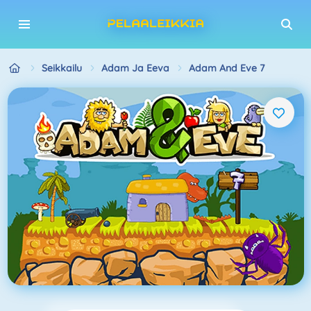
Seikkailu
Adam Ja Eeva
Adam And Eve 7