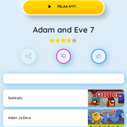
PELAA NYT!
Adam and Eve 7
Seikkailu
Adam Ja Eeva