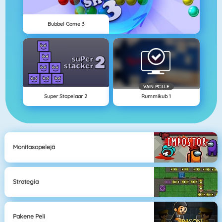
Bubbel Game 3
VAIN PC:LLE
Super Stapelaar 2
Rummikub 1
Monitasopelejä
Strategia
Pakene Peli