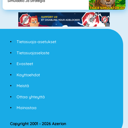
Simulaatio Ja Strategia
Tietosuoja-asetukset
Tietosuojaseloste
Evasteet
Kayttoehdot
Meistä
Ottaa yhteyttä
Mainostaa
Copyright 2001 - 2026 Azerion