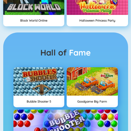
Block World Online
Halloween Princess Party
Hall of
Fame
Bubble Shooter 5
Goodgame Big Farm