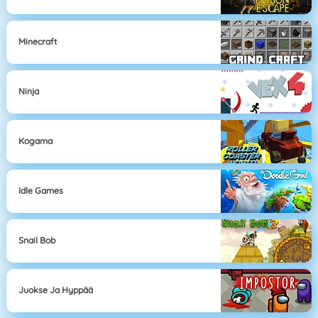
Minecraft
Ninja
Kogama
Idle Games
Snail Bob
Juokse Ja Hyppää